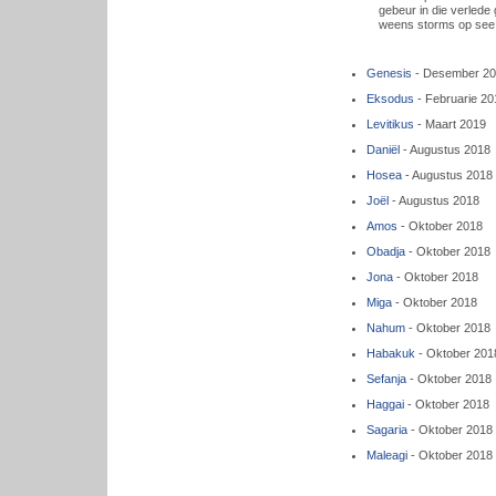
gebeur in die verlede 
weens storms op see o
Genesis
- Desember 2
Eksodus
- Februarie 20
Levitikus
- Maart 2019
Daniël
- Augustus 2018
Hosea
- Augustus 2018
Joël
- Augustus 2018
Amos
- Oktober 2018
Obadja
- Oktober 2018
Jona
- Oktober 2018
Miga
- Oktober 2018
Nahum
- Oktober 2018
Habakuk
- Oktober 201
Sefanja
- Oktober 2018
Haggai
- Oktober 2018
Sagaria
- Oktober 2018
Maleagi
- Oktober 2018