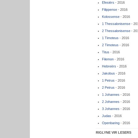
Efesiërs
- 2016
Filippense
- 2016
Kolossense
- 2016
1 Thessalonisense
- 20
2 Thessalonisense
- 20
1 Timoteus
- 2016
2 Timoteus
- 2016
Titus
- 2016
Filemon
- 2016
Hebreërs
- 2016
Jakobus
- 2016
1 Petrus
- 2016
2 Petrus
- 2016
1 Johannes
- 2016
2 Johannes
- 2016
3 Johannes
- 2016
Judas
- 2016
Openbaring
- 2016
RIGLYNE VIR LESERS