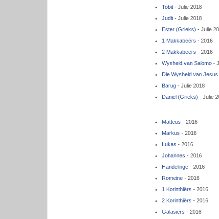
Tobit
- Julie 2018
Judit
- Julie 2018
Ester (Grieks)
- Julie 2
1 Makkabeërs
- 2016
2 Makkabeërs
- 2016
Wysheid van Salomo
- J
Die Wysheid van Jesus 
Barug
- Julie 2018
Daniël (Grieks)
- Julie 
Matteus
- 2016
Markus
- 2016
Lukas
- 2016
Johannes
- 2016
Handelinge
- 2016
Romeine
- 2016
1 Korinthiërs
- 2016
2 Korinthiërs
- 2016
Galasiërs
- 2016