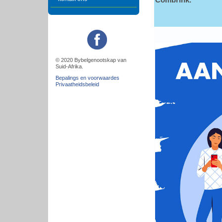
Combrink.
© 2020 Bybelgenootskap van
Suid-Afrika.
Bepalings en voorwaardes
Privaatheidsbeleid